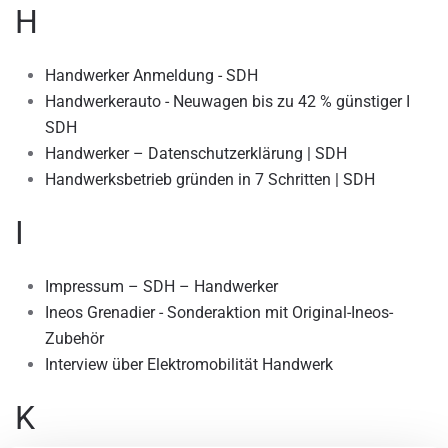
H
Handwerker Anmeldung - SDH
Handwerkerauto - Neuwagen bis zu 42 % günstiger I
SDH
Handwerker – Datenschutzerklärung | SDH
Handwerksbetrieb gründen in 7 Schritten | SDH
I
Impressum – SDH – Handwerker
Ineos Grenadier - Sonderaktion mit Original-Ineos-
Zubehör
Interview über Elektromobilität Handwerk
K