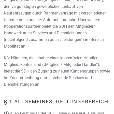
den vergünstigten gewerblichen Einkauf von
Neufahrzeugen durch Rahmenverträge mit verschiedenen
Unternehmen aus der Automobilbranche. Über weitere
Kooperationspartner bietet die SDH den Mitgliedern
Handwerk auch Services und Dienstleistungen
(nachfolgend zusammen auch „Leistungen“) im Bereich
Mobilität an.
Kfz-Händlern, die Inhaber eines kostenfreien Händler-
Mitgliedskontos sind („Mitglied / Mitglieder Händler“),
bietet die SDH den Zugang zu neuen Kundengruppen sowie
im Zusammenhang damit stehende Services und
Dienstleistungen an.
§ 1 ALLGEMEINES, GELTUNGSBEREICH
(1)
Allen Leistungen der SDH liegen diese AGB zugrunde.