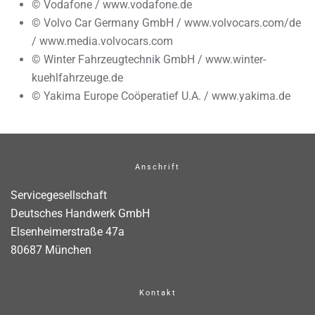
© Vodafone / www.vodafone.de
© Volvo Car Germany GmbH / www.volvocars.com/de
/ www.media.volvocars.com
© Winter Fahrzeugtechnik GmbH / www.winter-
kuehlfahrzeuge.de
© Yakima Europe Coöperatief U.A. / www.yakima.de
Anschrift
Servicegesellschaft
Deutsches Handwerk GmbH
Elsenheimerstraße 47a
80687 München
Kontakt