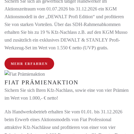
Sichern Sie sich als gewerblich tätiger Handwerker im
Aktionszeitraum vom 01.07.2026 bis 31.12.2026 ein KGM
Aktionsmodell in der „DEWALT Profi Edition“ und profitieren
Sie von starken Vorteilen. Über das SDH-Rahmenabkommen
erhalten Sie bis zu 19 % Kfz-Nachlass z.B. auf den KGM Musso
und zusätzlich ein exklusives DEWALT & STANLEY Profi-
Werkzeug-Set im Wert von 1.550 € netto (UVP) gratis.
MEHR ERFAHREN
FIAT PRÄMIENAKTION
Sichern Sie sich Ihren Kfz-Nachlass, sowie eine von vier Prämien
im Wert von 1.000,- € netto!
Als Handwerksbetrieb erhalten Sie vom 01.01. bis 31.12.2026
beim Erwerb eines Aktionsmodells von Fiat Professional
attraktive Kfz-Nachlässe und profitieren von einer von vier