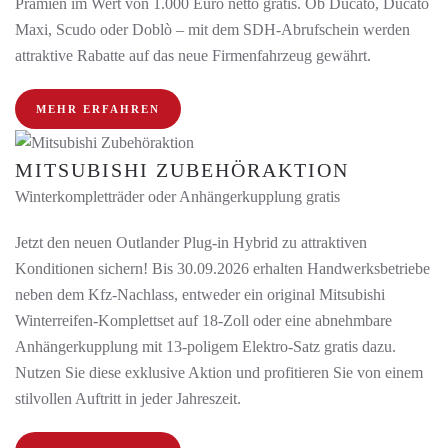
Prämien im Wert von 1.000 Euro netto gratis. Ob Ducato, Ducato
Maxi, Scudo oder Doblò – mit dem SDH-Abrufschein werden
attraktive Rabatte auf das neue Firmenfahrzeug gewährt.
MEHR ERFAHREN
MITSUBISHI ZUBEHÖRAKTION
Winterkompletträder oder Anhängerkupplung gratis
Jetzt den neuen Outlander Plug-in Hybrid zu attraktiven
Konditionen sichern! Bis 30.09.2026 erhalten Handwerksbetriebe
neben dem Kfz-Nachlass, entweder ein original Mitsubishi
Winterreifen-Komplettset auf 18-Zoll oder eine abnehmbare
Anhängerkupplung mit 13-poligem Elektro-Satz gratis dazu.
Nutzen Sie diese exklusive Aktion und profitieren Sie von einem
stilvollen Auftritt in jeder Jahreszeit.