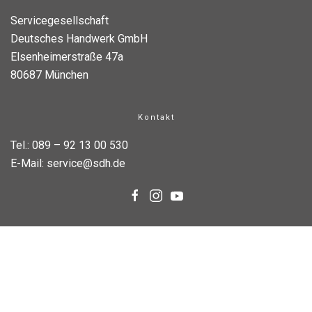
Servicegesellschaft
Deutsches Handwerk GmbH
Elsenheimerstraße 47a
80687 München
Kontakt
Tel.:
089 – 92 13 00 530
E-Mail:
service@sdh.de
Service
Downloads
FAQ