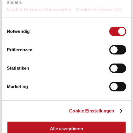
ändern.
Cookie Hinweise Handwerker
|
Cookie Hinweise Kfz-
Händler
Einwilligungsauswahl
Notwendig
Präferenzen
Statistiken
Marketing
Cookie Einstellungen
Alle akzeptieren