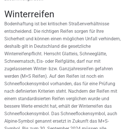
Winterreifen
Bodenhaftung ist bei kritischen Straßenverhältnisse
entscheidend. Die richtigen Reifen sorgen für Ihre
Sicherheit und können einen möglichen Unfall verhindern,
deshalb gilt in Deutschland die gesetzliche
Winterreifenpflicht. Herrscht Glatteis, Schneeglätte,
Schneematsch, Eis- oder Reifglätte, darf nur mit
zugelassenen Winter- bzw. Ganzjahresreifen gefahren
werden (M+S Reifen). Auf den Reifen ist noch ein
Schneeflockensymbol vorhanden, das für eine Prüfung
nach definierten Kriterien steht. Nachdem der Reifen mit
einem standardisierten Reifen verglichen wurde und
bessere Werte erreicht hat, erhält der Winterreifen das
Schneeflockensymbol. Das Schneeflockensymbol, auch
Alpine-Symbol genannt ersetzt in Zukunft das M+S-
Symbol. Bis zum 30. September 2024 müssen alle