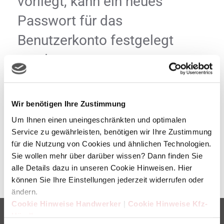
vorliegt, kann ein neues
Passwort für das
Benutzerkonto festgelegt
werden.
E-Mail-Adresse
*
Wir benötigen Ihre Zustimmung
Um Ihnen einen uneingeschränkten und optimalen
Service zu gewährleisten, benötigen wir Ihre Zustimmung
SENDEN
für die Nutzung von Cookies und ähnlichen Technologien.
Sie wollen mehr über darüber wissen? Dann finden Sie
alle Details dazu in unseren Cookie Hinweisen. Hier
können Sie Ihre Einstellungen jederzeit widerrufen oder
ändern.
Cookie Hinweise Handwerker
|
Cookie Hinweise Kfz-
Händler
Anschrift