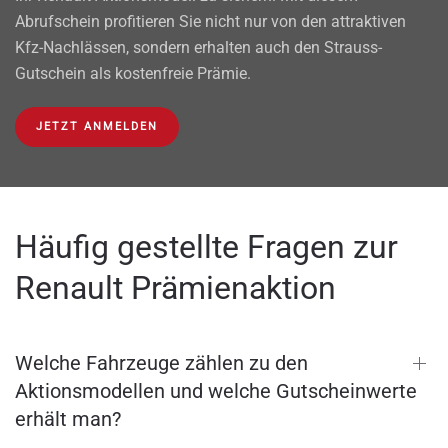
Abrufschein profitieren Sie nicht nur von den attraktiven
Kfz-Nachlässen, sondern erhalten auch den Strauss-
Gutschein als kostenfreie Prämie.
JETZT ANMELDEN
Häufig gestellte Fragen zur
Renault Prämienaktion
Welche Fahrzeuge zählen zu den
Aktionsmodellen und welche Gutscheinwerte
erhält man?