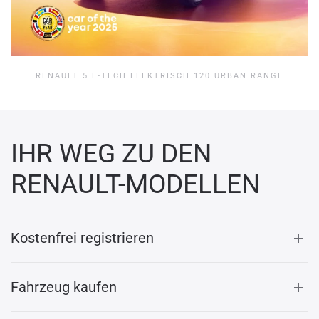
RENAULT 5 E-TECH ELEKTRISCH 120 URBAN RANGE
IHR WEG ZU DEN
RENAULT-MODELLEN
Kostenfrei registrieren
Fahrzeug kaufen