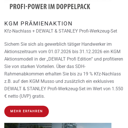
KGM PRÄMIENAKTION
Kfz-Nachlass + DEWALT & STANLEY Profi-Werkzeug-Set
Sichern Sie sich als gewerblich tätiger Handwerker im
Aktionszeitraum vom 01.07.2026 bis 31.12.2026 ein KGM
Aktionsmodell in der „DEWALT Profi Edition“ und profitieren
Sie von starken Vorteilen. Über das SDH-
Rahmenabkommen erhalten Sie bis zu 19 % Kfz-Nachlass
z.B. auf den KGM Musso und zusätzlich ein exklusives
DEWALT & STANLEY Profi-Werkzeug-Set im Wert von 1.550
€ netto (UVP) gratis.
MEHR ERFAHREN