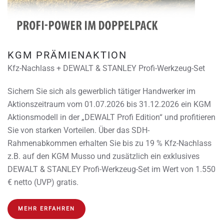
KGM PRÄMIENAKTION
Kfz-Nachlass + DEWALT & STANLEY Profi-Werkzeug-Set
Sichern Sie sich als gewerblich tätiger Handwerker im
Aktionszeitraum vom 01.07.2026 bis 31.12.2026 ein KGM
Aktionsmodell in der „DEWALT Profi Edition“ und profitieren
Sie von starken Vorteilen. Über das SDH-
Rahmenabkommen erhalten Sie bis zu 19 % Kfz-Nachlass
z.B. auf den KGM Musso und zusätzlich ein exklusives
DEWALT & STANLEY Profi-Werkzeug-Set im Wert von 1.550
€ netto (UVP) gratis.
MEHR ERFAHREN