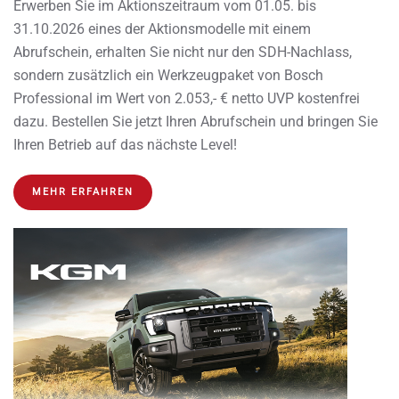
Erwerben Sie im Aktionszeitraum vom 01.05. bis
31.10.2026 eines der Aktionsmodelle mit einem
Abrufschein, erhalten Sie nicht nur den SDH-Nachlass,
sondern zusätzlich ein Werkzeugpaket von Bosch
Professional im Wert von 2.053,- € netto UVP kostenfrei
dazu. Bestellen Sie jetzt Ihren Abrufschein und bringen Sie
Ihren Betrieb auf das nächste Level!
MEHR ERFAHREN