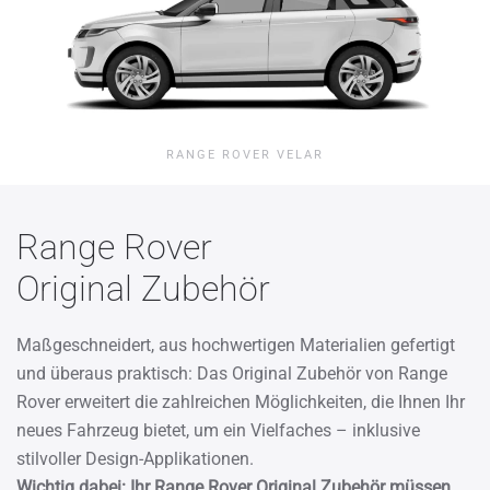
RANGE ROVER VELAR
Range Rover
Original Zubehör
Maßgeschneidert, aus hochwertigen Materialien gefertigt
und überaus praktisch: Das Original Zubehör von Range
Rover erweitert die zahlreichen Möglichkeiten, die Ihnen Ihr
neues Fahrzeug bietet, um ein Vielfaches – inklusive
stilvoller Design-Applikationen.
Wichtig dabei: Ihr Range Rover Original Zubehör müssen