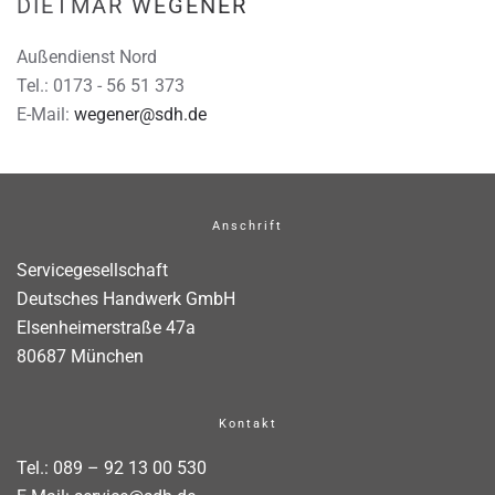
DIETMAR WEGENER
Außendienst Nord
Tel.: 0173 - 56 51 373
E-Mail:
wegener@sdh.de
Anschrift
Servicegesellschaft
Deutsches Handwerk GmbH
Elsenheimerstraße 47a
80687 München
Kontakt
Tel.:
089 – 92 13 00 530