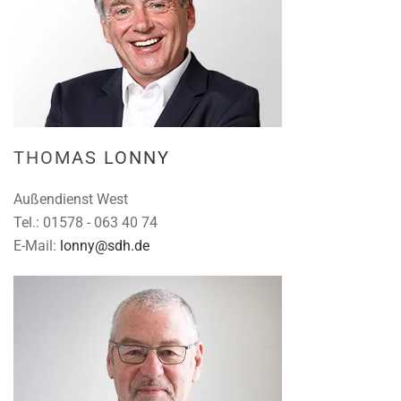
THOMAS LONNY
Außendienst West
Tel.:
01578 - 063 40 74
E-Mail:
lonny@sdh.de