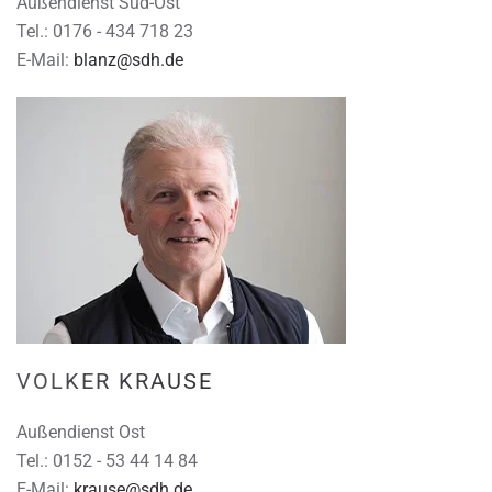
Außendienst Süd-Ost
Tel.: 0176 - 434 718 23
E-Mail:
blanz@sdh.de
VOLKER KRAUSE
Außendienst Ost
Tel.: 0152 - 53 44 14 84
E-Mail:
krause@sdh.de