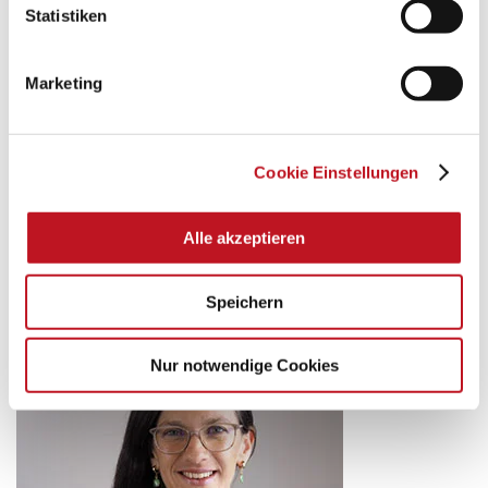
Statistiken
Marketing
Cookie Einstellungen
HEIKO SASGEN
Alle akzeptieren
Projektmanagement Marketing & Partner
Tel.: 089 - 92 13 00 551
Speichern
E-Mail:
sasgen@sdh.de
Nur notwendige Cookies