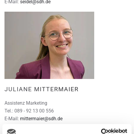
E-Mail:
seidel@sdh.de
JULIANE MITTERMAIER
Assistenz Marketing
Tel.: 089 - 92 13 00 556
E-Mail:
mittermaier@sdh.de