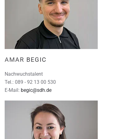
AMAR BEGIC
Nachwuchstalent
Tel.: 089 - 92 13 00 530
E-Mail:
begic@sdh.de