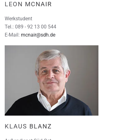
LEON MCNAIR
Werkstudent
Tel.: 089 - 92 13 00 544
E-Mail:
mcnair@sdh.de
KLAUS BLANZ